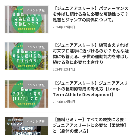
【ジュニアアスリート】パフォーマンス
イベント情報
を伸ばし続ける為に必要な可動性って？
足首とジャンプの関係について。
2024年12月8日
【ジュニアアスリート】練習さえすれば
イベント情報
将来プロ選手に近づけるのか？そんな疑
問にも答える、子供の運動能力を伸ばし
続ける為に必要な土台作り
2024年12月7日
【ジュニアアスリート】ジュニアアスリ
イベント情報
ートの長期的育成の考え方【Long-
Term Athlete Development】
2024年12月5日
【無料セミナー】すべての競技に必要！
イベント情報
ジュニアアスリートに必要な【柔軟性】
と【身体の使い方】