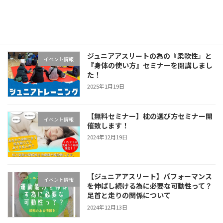
須！リズムトレーニングが始まります！
2025年1月22日
ジュニアアスリートの為の『柔軟性』と
イベント情報
『身体の使い方』セミナーを開講しまし
た！
2025年1月19日
【無料セミナー】枕の選び方セミナー開
イベント情報
催致します！
2024年12月19日
【ジュニアアスリート】パフォーマンス
イベント情報
を伸ばし続ける為に必要な可動性って？
足首と走りの関係について
2024年12月13日