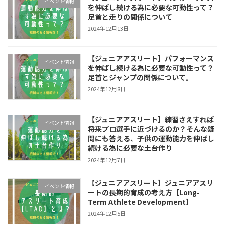
イベント情報
を伸ばし続ける為に必要な可動性って？
足首と走りの関係について
2024年12月13日
【ジュニアアスリート】パフォーマンス
イベント情報
を伸ばし続ける為に必要な可動性って？
足首とジャンプの関係について。
2024年12月8日
【ジュニアアスリート】練習さえすれば
イベント情報
将来プロ選手に近づけるのか？そんな疑
問にも答える、子供の運動能力を伸ばし
続ける為に必要な土台作り
2024年12月7日
【ジュニアアスリート】ジュニアアスリ
イベント情報
ートの長期的育成の考え方【Long-
Term Athlete Development】
2024年12月5日