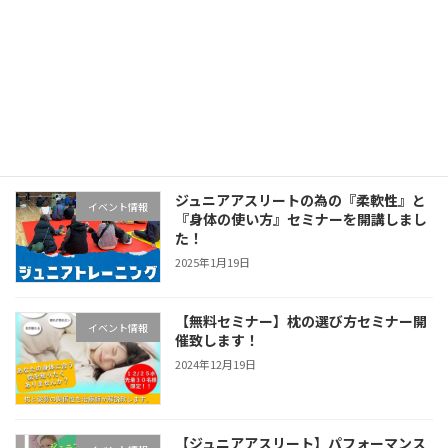
2025年1月23日
競技に取り組むゴールデンエイジに必
健康運動教室
須！リズムトレーニングが始まります！
2025年1月22日
ジュニアアスリートの為の『柔軟性』と
イベント情報
『身体の使い方』セミナーを開講しまし
た！
2025年1月19日
【無料セミナー】枕の選び方セミナー開
イベント情報
催致します！
2024年12月19日
【ジュニアアスリート】パフォーマンス