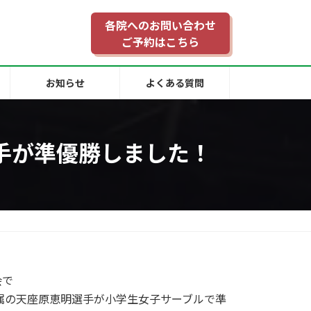
各院へのお問い合わせ
ご予約はこちら
お知らせ
よくある質問
手が準優勝しました！
会で
属の天座原恵明選手が小学生女子サーブルで準