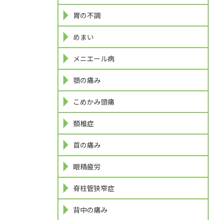
胃の不調
めまい
メニエール病
顎の痛み
こめかみ頭痛
頚椎症
首の痛み
眼精疲労
脊柱管狭窄症
背中の痛み