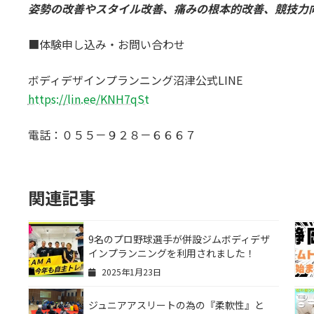
姿勢の改善やスタイル改善、痛みの根本的改善、競技力
■体験申し込み・お問い合わせ
ボディデザインプランニング沼津公式LINE
https://lin.ee/KNH7qSt
電話：０５５－９２８－６６６７
関連記事
9名のプロ野球選手が併設ジムボディデザ
インプランニングを利用されました！
2025年1月23日
ジュニアアスリートの為の『柔軟性』と