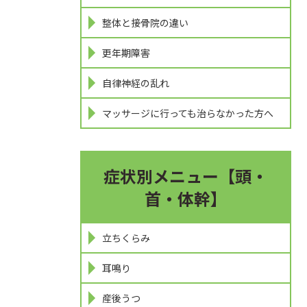
整体と接骨院の違い
更年期障害
自律神経の乱れ
マッサージに行っても治らなかった方へ
症状別メニュー【頭・
首・体幹】
立ちくらみ
耳鳴り
産後うつ