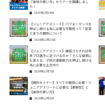
『身体の使い方』セミナーを開講しまし
た！
2025年1月19日
【ジュニアアスリート】パフォーマンスを
伸ばし続ける為に必要な可動性って？足首
と走りの関係について
2024年12月13日
【ジュニアアスリート】練習さえすれば将
来プロ選手に近づけるのか？そんな疑問に
も答える、子供の運動能力を伸ばし続ける
為に必要な土台作り
2024年12月7日
【無料セミナー】すべての競技に必要！ジ
ュニアアスリートに必要な【柔軟性】と
【身体の使い方】
2024年12月2日