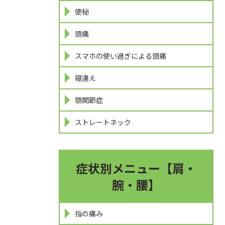
便秘
頭痛
スマホの使い過ぎによる頭痛
寝違え
顎関節症
ストレートネック
症状別メニュー【肩・
腕・腰】
指の痛み