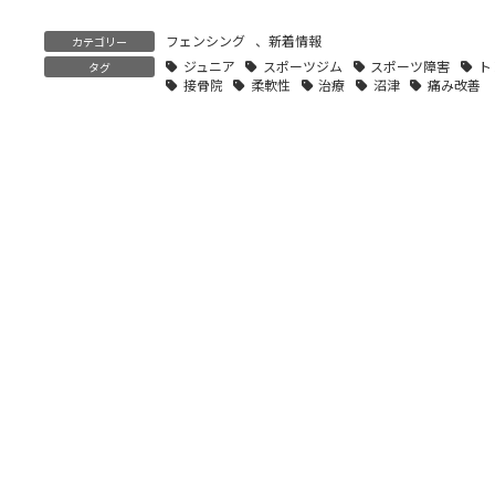
フェンシング
、
新着情報
カテゴリー
ジュニア
スポーツジム
スポーツ障害
ト
タグ
接骨院
柔軟性
治療
沼津
痛み改善