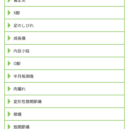
X脚
足のしびれ
成長痛
内反小趾
O脚
半月板損傷
肉離れ
変形性膝関節痛
膝痛
股関節痛