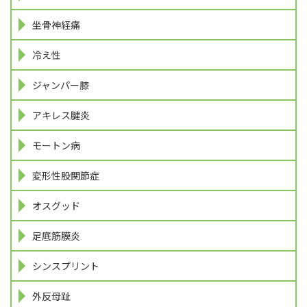
坐骨神経痛
冷え性
ジャンパー膝
アキレス腱炎
モートン病
変形性股関節症
オスグッド
足底筋膜炎
シンスプリント
外反母趾